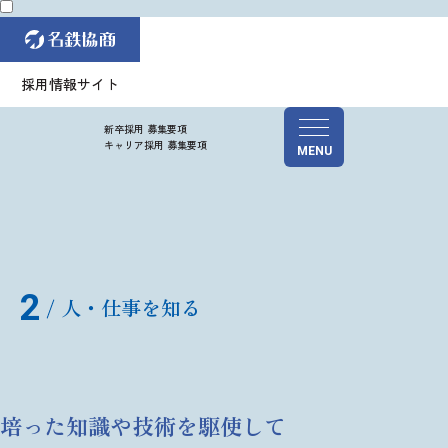
採用情報サイト
新卒採用 募集要項
キャリア採用 募集要項
MENU
2
人・仕事を知る
Personal
Interview
培った知識や技術を駆使して