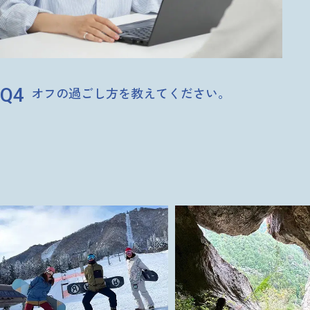
4
オフの過ごし方を教えてください。
スポーツが好きでよく観戦に出かけています。また、スキーやス
ノーボード、旅行も大好きです。友達と一緒に出掛けて過ごすこ
とが多いので、学生時代に比べて休みが少ない分、家にいる時間
は少なくなったと思います。自然の中に遊びに行ったり、体を動
かしてリフレッシュしています。