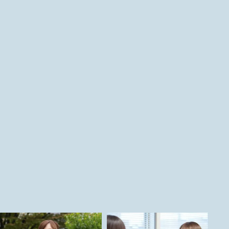
上司・先輩に言われた「まずは仕事を楽しむこと」とコミュニケ
ーションを大切にしています。自分のみで判断せず、チームメン
バーやユーザーへ報告や確認を行うよう心掛けています。また、
チーム全体が一貫し目標に向かって行動できるよう、方向性をそ
ろえることを大切にしています。さらに、信頼できる先輩や仲間
を巻き込む力も時には必要だと意識しています。