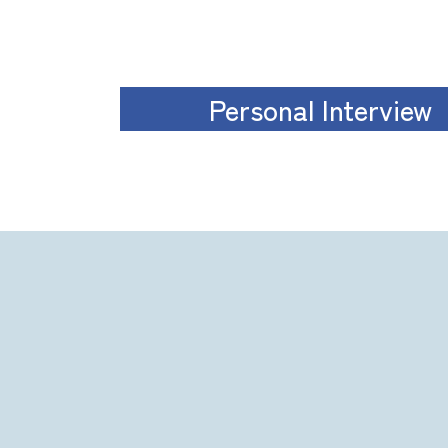
Personal Interview
Personal Interview