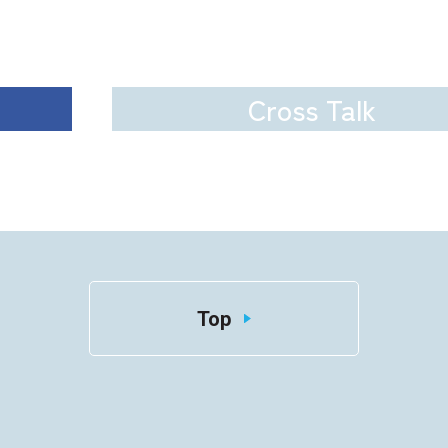
Cross Talk
Cross Talk
Top
Top