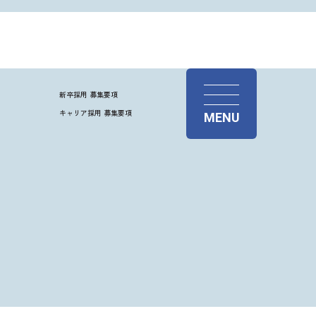
新卒採用 募集要項
キャリア採用 募集要項
MENU