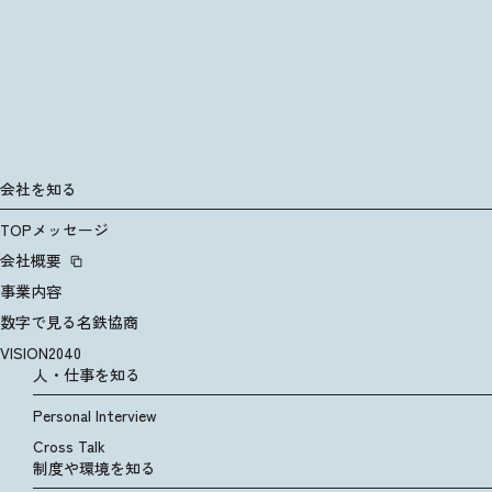
会社を知る
会社を知る
TOPメッセージ
TOPメッセージ
会社概要
会社概要
事業内容
事業内容
数字で見る名鉄協商
数字で見る名鉄協商
VISION2040
VISION2040
人・仕事を知る
人・仕事を知る
Personal Interview
Personal Interview
Cross Talk
Cross Talk
制度や環境を知る
制度や環境を知る